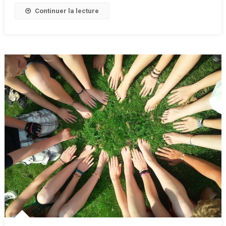
:
Continuer la lecture
Baromètre
2018