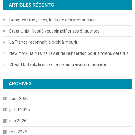
ARTICLES RÉCENTS
Banques françaises, la chute des embauches
États-Unis : Nestlé veut simplifier ses étiquettes
La France reconnaît le droit à mourir
New York : la cuisine, levier de réinsertion pour anciens détenus
Chez TD Bank, la surveillance au travail qui inquiète
ARCHIVES
août 2026
juillet 2026
juin 2026
mai 2026