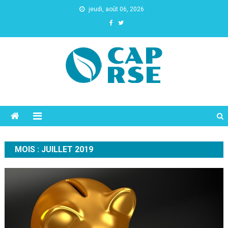
jeudi, août 06, 2026
Cap Rse
MOIS :
JUILLET 2019