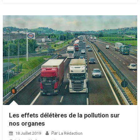
Innovantes
Pour
Les
PME
Les effets délétères de la pollution sur
nos organes
Par
18 Juillet 2019
La Rédaction