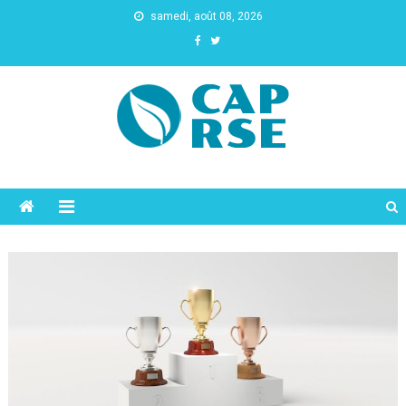
samedi, août 08, 2026
Cap Rse