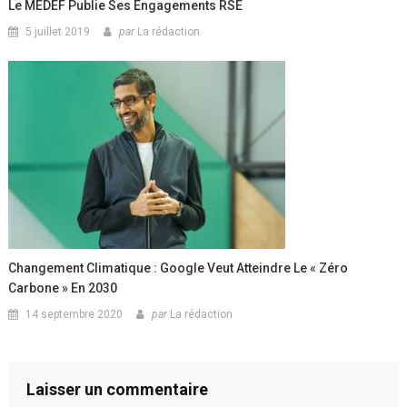
Le MEDEF Publie Ses Engagements RSE
5 juillet 2019
par
La rédaction
Changement Climatique : Google Veut Atteindre Le « Zéro
Carbone » En 2030
14 septembre 2020
par
La rédaction
Laisser un commentaire