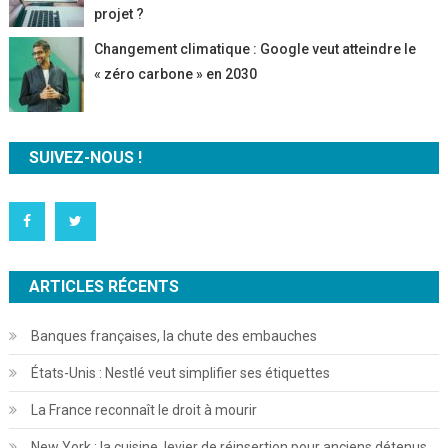
projet ?
Changement climatique : Google veut atteindre le
« zéro carbone » en 2030
SUIVEZ-NOUS !
ARTICLES RÉCENTS
Banques françaises, la chute des embauches
États-Unis : Nestlé veut simplifier ses étiquettes
La France reconnaît le droit à mourir
New York : la cuisine, levier de réinsertion pour anciens détenus