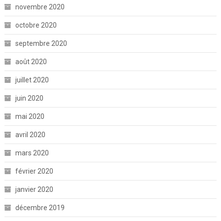
novembre 2020
octobre 2020
septembre 2020
août 2020
juillet 2020
juin 2020
mai 2020
avril 2020
mars 2020
février 2020
janvier 2020
décembre 2019