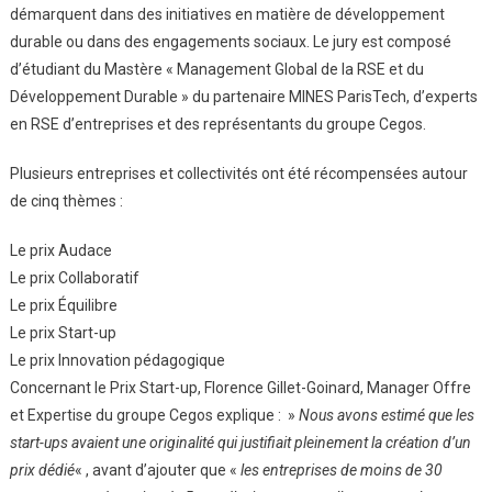
Récompenser
démarquent dans des initiatives en matière de développement
Les
durable ou dans des engagements sociaux. Le jury est composé
Engagements
d’étudiant du Mastère « Management Global de la RSE et du
Développement Durable » du partenaire MINES ParisTech, d’experts
en RSE d’entreprises et des représentants du groupe Cegos.
Plusieurs entreprises et collectivités ont été récompensées autour
de cinq thèmes :
Le prix Audace
Le prix Collaboratif
Le prix Équilibre
Le prix Start-up
Le prix Innovation pédagogique
Concernant le Prix Start-up, Florence Gillet-Goinard, Manager Offre
et Expertise du groupe Cegos explique : »
Nous avons estimé que les
start-ups avaient une originalité qui justifiait pleinement la création d’un
prix dédié
« , avant d’ajouter que «
les entreprises de moins de 30