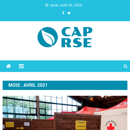
jeudi, août 06, 2026
Cap Rse
MOIS :
AVRIL 2021