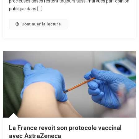
précieuses doses restent toujours aussi mal vues par l’opinion
publique dans […]
Continuer la lecture
La France revoit son protocole vaccinal
avec AstraZeneca