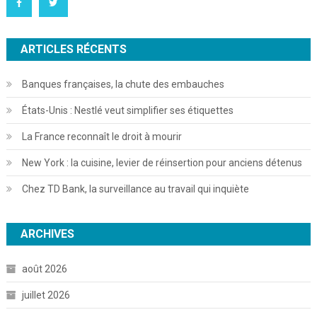
ARTICLES RÉCENTS
Banques françaises, la chute des embauches
États-Unis : Nestlé veut simplifier ses étiquettes
La France reconnaît le droit à mourir
New York : la cuisine, levier de réinsertion pour anciens détenus
Chez TD Bank, la surveillance au travail qui inquiète
ARCHIVES
août 2026
juillet 2026