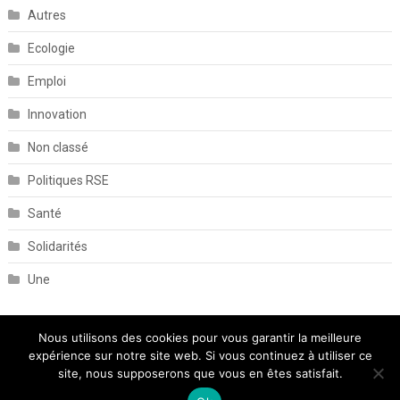
Autres
Ecologie
Emploi
Innovation
Non classé
Politiques RSE
Santé
Solidarités
Une
Nous utilisons des cookies pour vous garantir la meilleure
expérience sur notre site web. Si vous continuez à utiliser ce
site, nous supposerons que vous en êtes satisfait.