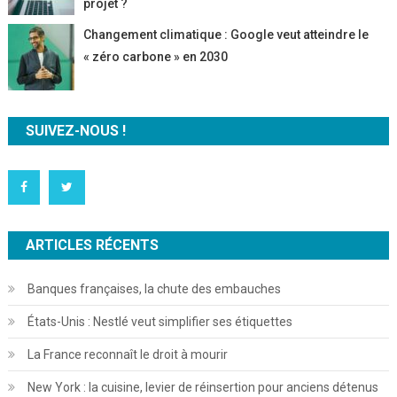
projet ?
Changement climatique : Google veut atteindre le
« zéro carbone » en 2030
SUIVEZ-NOUS !
ARTICLES RÉCENTS
Banques françaises, la chute des embauches
États-Unis : Nestlé veut simplifier ses étiquettes
La France reconnaît le droit à mourir
New York : la cuisine, levier de réinsertion pour anciens détenus