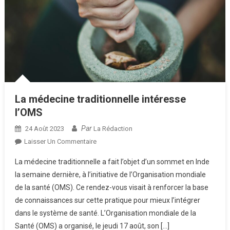
La médecine traditionnelle intéresse
l’OMS
Par
24 Août 2023
La Rédaction
Sur
Laisser Un Commentaire
La
La médecine traditionnelle a fait l’objet d’un sommet en Inde
Médecine
la semaine dernière, à l’initiative de l’Organisation mondiale
Traditionnelle
de la santé (OMS). Ce rendez-vous visait à renforcer la base
Intéresse
de connaissances sur cette pratique pour mieux l’intégrer
L’OMS
dans le système de santé. L’Organisation mondiale de la
Santé (OMS) a organisé, le jeudi 17 août, son […]