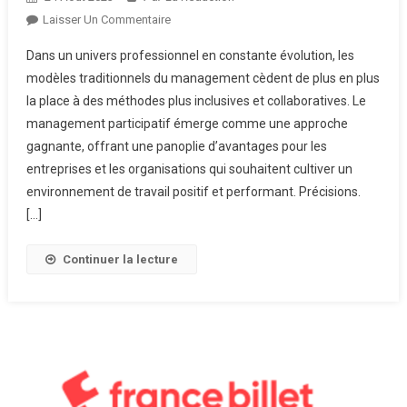
Sur
Laisser Un Commentaire
Quels
Dans un univers professionnel en constante évolution, les
Sont
modèles traditionnels du management cèdent de plus en plus
Les
la place à des méthodes plus inclusives et collaboratives. Le
Avantages
management participatif émerge comme une approche
Du
Management
gagnante, offrant une panoplie d’avantages pour les
Participatif
entreprises et les organisations qui souhaitent cultiver un
?
environnement de travail positif et performant. Précisions.
[…]
Continuer la lecture