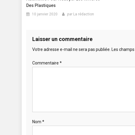
Des Plastiques
10 janvier 2020
par
La rédaction
Laisser un commentaire
Votre adresse e-mail ne sera pas publiée.
Les champs 
Commentaire
*
Nom
*