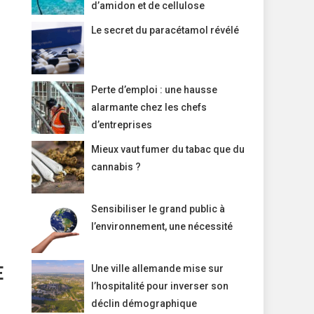
d’amidon et de cellulose
Le secret du paracétamol révélé
Perte d’emploi : une hausse
alarmante chez les chefs
d’entreprises
Mieux vaut fumer du tabac que du
cannabis ?
Sensibiliser le grand public à
l’environnement, une nécessité
E
Une ville allemande mise sur
l’hospitalité pour inverser son
déclin démographique