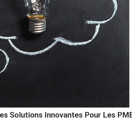
Des Solutions Innovantes Pour Les PM