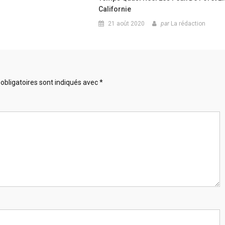
Californie
21 août 2020
par
La rédaction
obligatoires sont indiqués avec
*