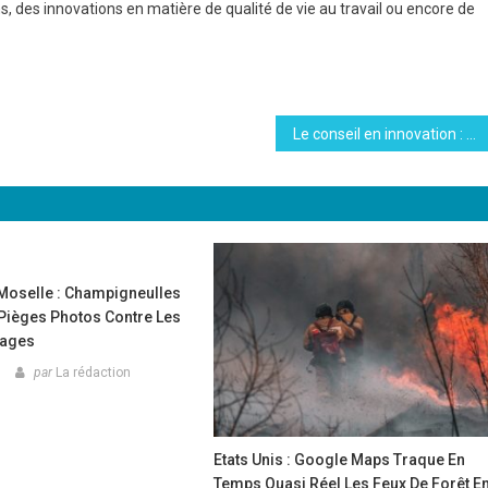
s, des innovations en matière de qualité de vie au travail ou encore de
Le conseil en innovation : un secteur en pleine transformation RSE
Moselle : Champigneulles
 Pièges Photos Contre Les
vages
par
La rédaction
Etats Unis : Google Maps Traque En
Temps Quasi Réel Les Feux De Forêt E