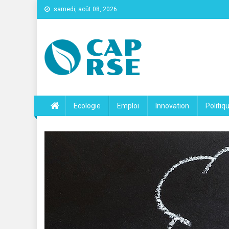
samedi, août 08, 2026
Cap Rse
Ecologie
Emploi
Innovation
Politiq