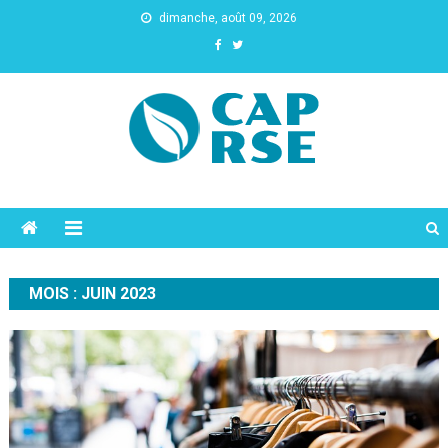
dimanche, août 09, 2026
Cap Rse
MOIS :
JUIN 2023