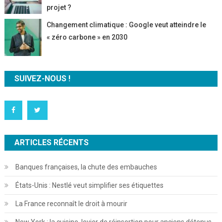
projet ?
Changement climatique : Google veut atteindre le
« zéro carbone » en 2030
SUIVEZ-NOUS !
ARTICLES RÉCENTS
Banques françaises, la chute des embauches
États-Unis : Nestlé veut simplifier ses étiquettes
La France reconnaît le droit à mourir
New York : la cuisine, levier de réinsertion pour anciens détenus