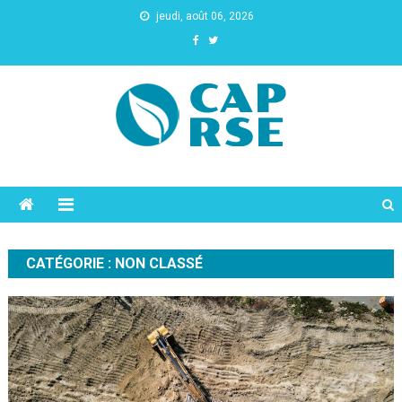
jeudi, août 06, 2026
Cap Rse
CATÉGORIE :
NON CLASSÉ