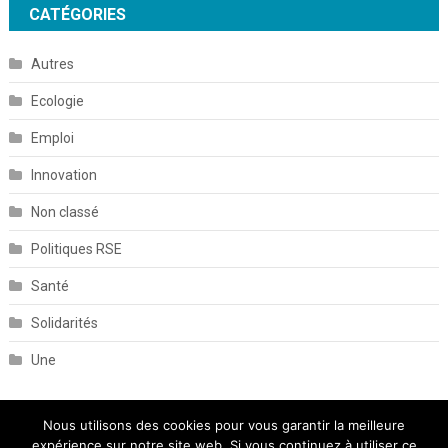
CATÉGORIES
Autres
Ecologie
Emploi
Innovation
Non classé
Politiques RSE
Santé
Solidarités
Une
Nous utilisons des cookies pour vous garantir la meilleure
expérience sur notre site web. Si vous continuez à utiliser ce