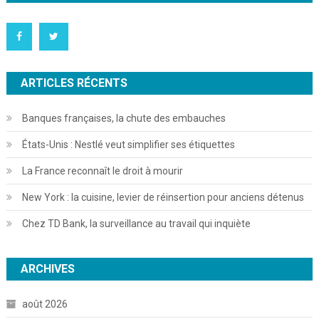
ARTICLES RÉCENTS
Banques françaises, la chute des embauches
États-Unis : Nestlé veut simplifier ses étiquettes
La France reconnaît le droit à mourir
New York : la cuisine, levier de réinsertion pour anciens détenus
Chez TD Bank, la surveillance au travail qui inquiète
ARCHIVES
août 2026