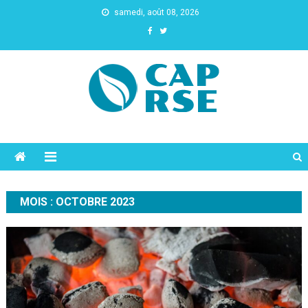
samedi, août 08, 2026
Cap Rse
MOIS :
OCTOBRE 2023