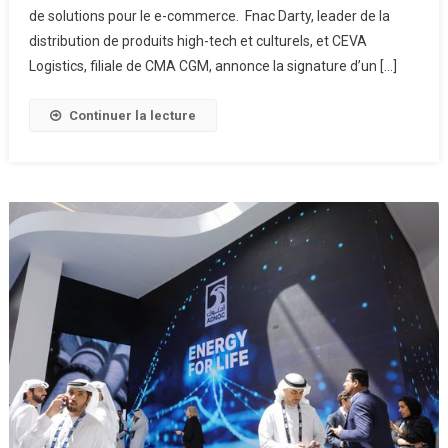
de solutions pour le e-commerce. Fnac Darty, leader de la
Entreprise
Logistique
distribution de produits high-tech et culturels, et CEVA
Avec
Logistics, filiale de CMA CGM, annonce la signature d’un […]
Ceva
Logistics
Continuer la lecture