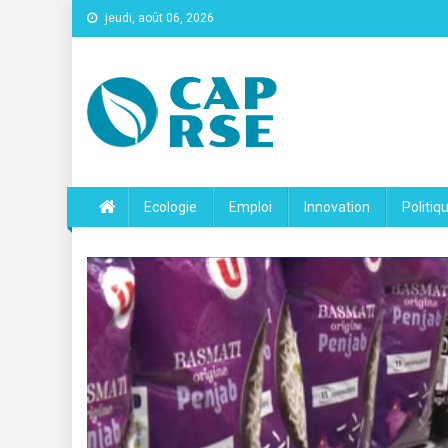
jeudi, août 06, 2026
Cap Rse
Ecologie
Emploi
Innovation
Politiq