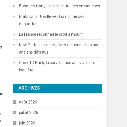
Banques françaises, la chute des embauches
États-Unis : Nestlé veut simplifier ses
étiquettes
La France reconnaît le droit à mourir
New York : la cuisine, levier de réinsertion pour
és
anciens détenus
Chez TD Bank, la surveillance au travail qui
inquiète
ARCHIVES
ux
août 2026
juillet 2026
e
a
juin 2026