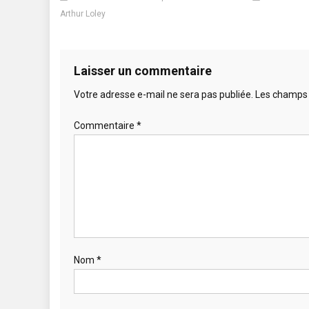
Arthur Loley
Laisser un commentaire
Votre adresse e-mail ne sera pas publiée.
Les champs 
Commentaire
*
Nom
*