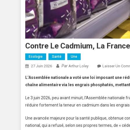
Contre Le Cadmium, La France 
Ecologie
Santé
Une
Par
27 Juin 2026
Arthur Loley
Laisser Un Com
L’Assemblée nationale a voté une loi imposant une réd
chaîne alimentaire via les engrais phosphatés, mettan
Le 3 juin 2026, peu avant minuit, l’Assemblée nationale fr
réduire fortement la teneur en cadmium dans les engrais 
Une avancée majeure pour la santé publique, obtenue co
national, qui a refusé, selon ses propres termes, de « céd