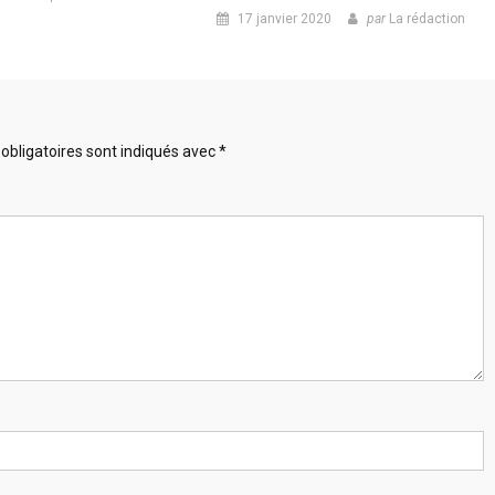
17 janvier 2020
par
La rédaction
obligatoires sont indiqués avec
*