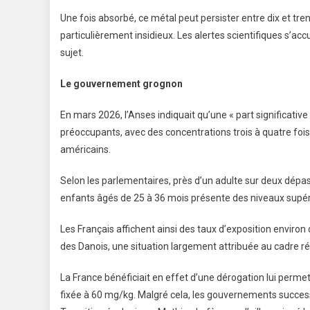
Une fois absorbé, ce métal peut persister entre dix et tr
particulièrement insidieux. Les alertes scientifiques s’a
sujet.
Le gouvernement grognon
En mars 2026, l’Anses indiquait qu’une « part significativ
préoccupants, avec des concentrations trois à quatre foi
américains.
Selon les parlementaires, près d’un adulte sur deux dépass
enfants âgés de 25 à 36 mois présente des niveaux supé
Les Français affichent ainsi des taux d’exposition environ 
des Danois, une situation largement attribuée au cadre ré
La France bénéficiait en effet d’une dérogation lui per
fixée à 60 mg/kg. Malgré cela, les gouvernements successifs