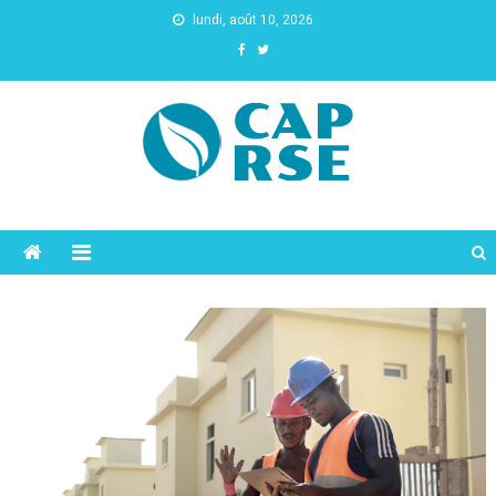
lundi, août 10, 2026
Cap Rse