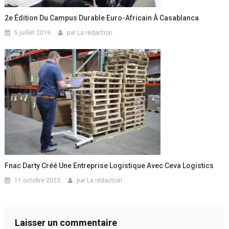
2e Édition Du Campus Durable Euro-Africain À Casablanca
5 juillet 2019
par
La rédaction
Fnac Darty Créé Une Entreprise Logistique Avec Ceva Logistics
11 octobre 2023
par
La rédaction
Laisser un commentaire