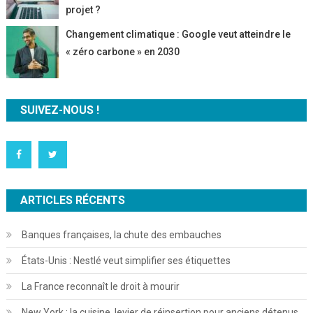
projet ?
Changement climatique : Google veut atteindre le
« zéro carbone » en 2030
SUIVEZ-NOUS !
ARTICLES RÉCENTS
Banques françaises, la chute des embauches
États-Unis : Nestlé veut simplifier ses étiquettes
La France reconnaît le droit à mourir
New York : la cuisine, levier de réinsertion pour anciens détenus