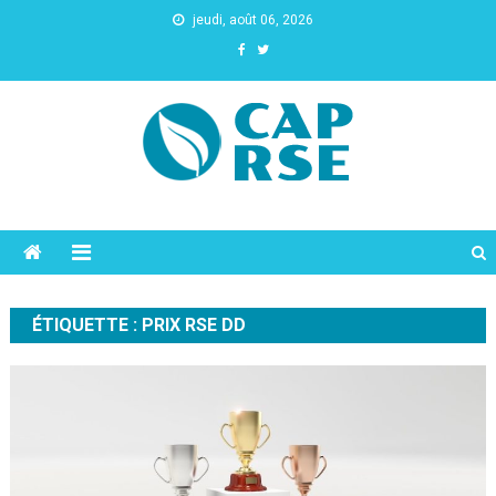
jeudi, août 06, 2026
Cap Rse
ÉTIQUETTE :
PRIX RSE DD