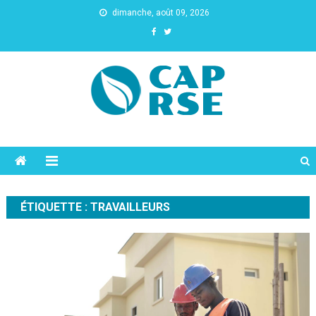
dimanche, août 09, 2026
Cap Rse
ÉTIQUETTE :
TRAVAILLEURS