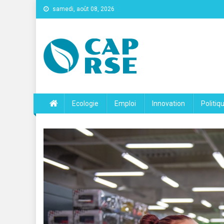
samedi, août 08, 2026
Cap Rse
Ecologie
Emploi
Innovation
Politiq