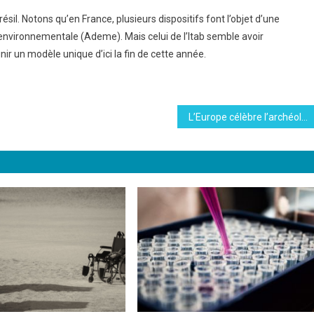
il. Notons qu’en France, plusieurs dispositifs font l’objet d’une
 environnementale (Ademe). Mais celui de l’Itab semble avoir
nir un modèle unique d’ici la fin de cette année.
L’Europe célèbre l’archéologie lors des Journées européennes de l’archéologie 2022