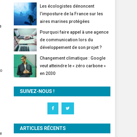
Les écologistes dénoncent
l’imposture de la France sur les
aires marines protégées
s
Pourquoi faire appel à une agence
de communication lors du
développement de son projet ?
Changement climatique : Google
veut atteindre le « zéro carbone »
io
en 2030
SUIVEZ-NOUS !
ARTICLES RÉCENTS
le