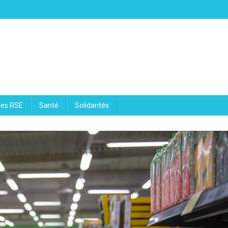
ues RSE
Santé
Solidarités