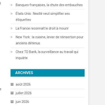
)
Banques françaises, la chute des embauches
États-Unis : Nestlé veut simplifier ses
étiquettes
La France reconnaît le droit à mourir
New York : la cuisine, levier de réinsertion pour
anciens détenus
Chez TD Bank, la surveillance au travail qui
inquiète
ARCHIVES
août 2026
e
juillet 2026
juin 2026