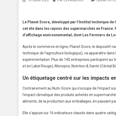
10 Juillet 2022
La Rédaction
Laisser Un C
Le Planet Score, développé par l’Institut technique de 
cet été dans les rayons des supermarchés en France. Pl
d’affichage environnemental, dont Les Fermiers de Lo
Après le commerce en ligne, Planet Score, le dispositif na
technique de l’agriculture biologique), va apparaître dans 
expérimentation. Plus de 140 entreprises participent au te
et en Label Rouge), Monoprix, Nutrition & Santé (Céréal Bi
Un étiquetage centré sur les impacts 
Contrairement au Nutri-Score qui s’occupe de l’impact s
l’impact climatique des produits achetés en supermarché. E
aliments, de la production aux emballages, en passant par 
Elle s’appuie sur 16 indicateurs classés dans quatre catégor