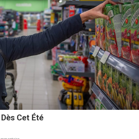
 Dès Cet Été
Sur