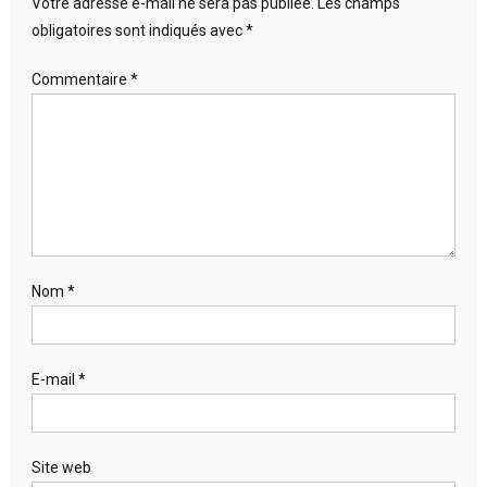
Votre adresse e-mail ne sera pas publiée.
Les champs
obligatoires sont indiqués avec
*
Commentaire
*
Nom
*
E-mail
*
Site web