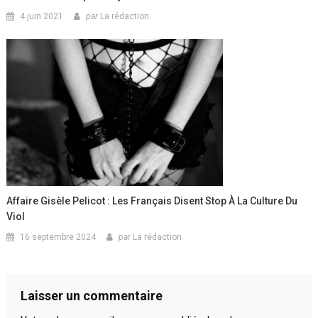
4 juin 2021
par
La rédaction
Affaire Gisèle Pelicot : Les Français Disent Stop À La Culture Du
Viol
16 septembre 2024
par
La rédaction
Laisser un commentaire