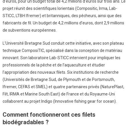
d’euros, pour un budget total de 4,2 millions d’euros sur trois ans. Le
projet réunit des scientifiques lorientais (Compositic, Irma, Lab-
STICC, LTBH Ifremer) et britanniques, des pêcheurs, ainsi que des
fabricants de fil. Un budget de 4,2 millions d’euros, dont 2,9 millions
de subventions européennes.
L’Université Bretagne Sud conduit cette initiative, avec son plateau
technique ComposiTIC, spécialisé dans la conception de matériau
innovant. Son laboratoire Lab-STICC intervient pour impliquer les
professionnels de la pêche et de l’aquaculture et étudier
l’appropriation des nouveaux filets. Six institutions de recherche
(Universités de Bretagne Sud, de Plymouth et de Portsmouth,
Ifremer, CEFAS et SMEL) et quatre partenaires privés (NaturePlast,
Filt, IRMA et Marine South East) de France et du Royaume-Uni
collaborent au projet Indigo (Innovative fishing gear for ocean).
Comment fonctionneront ces filets
biodégradables ?