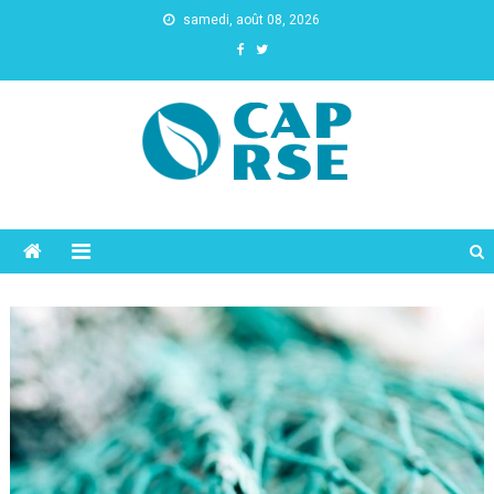
samedi, août 08, 2026
Cap Rse