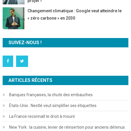
projet ?
Changement climatique : Google veut atteindre le
« zéro carbone » en 2030
SUIVEZ-NOUS !
ARTICLES RÉCENTS
Banques françaises, la chute des embauches
États-Unis : Nestlé veut simplifier ses étiquettes
La France reconnaît le droit à mourir
New York : la cuisine, levier de réinsertion pour anciens détenus