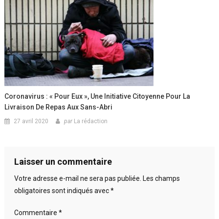
Coronavirus : « Pour Eux », Une Initiative Citoyenne Pour La
Livraison De Repas Aux Sans-Abri
27 avril 2020
par
La rédaction
Laisser un commentaire
Votre adresse e-mail ne sera pas publiée.
Les champs
obligatoires sont indiqués avec
*
Commentaire
*