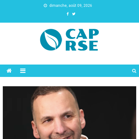
dimanche, août 09, 2026
Cap Rse