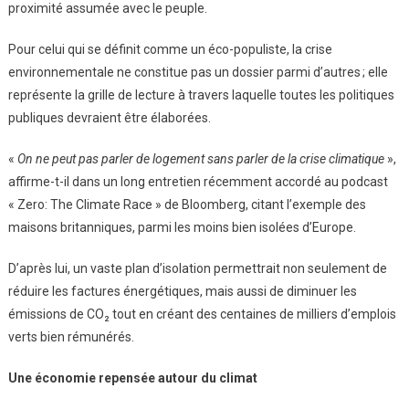
Peup
proximité assumée avec le peuple.
Pour celui qui se définit comme un éco-populiste, la crise
environnementale ne constitue pas un dossier parmi d’autres ; elle
représente la grille de lecture à travers laquelle toutes les politiques
publiques devraient être élaborées.
«
On ne peut pas parler de logement sans parler de la crise climatique
»,
affirme-t-il dans un long entretien récemment accordé au podcast
« Zero: The Climate Race » de Bloomberg, citant l’exemple des
maisons britanniques, parmi les moins bien isolées d’Europe.
D’après lui, un vaste plan d’isolation permettrait non seulement de
réduire les factures énergétiques, mais aussi de diminuer les
émissions de CO₂ tout en créant des centaines de milliers d’emplois
verts bien rémunérés.
Une économie repensée autour du climat