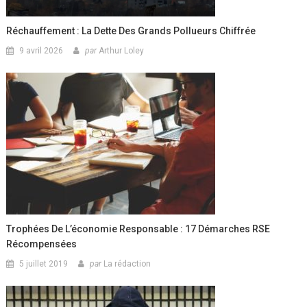
Réchauffement : La Dette Des Grands Pollueurs Chiffrée
9 avril 2026
par
Arthur Loley
Trophées De L’économie Responsable : 17 Démarches RSE
Récompensées
5 juillet 2019
par
La rédaction