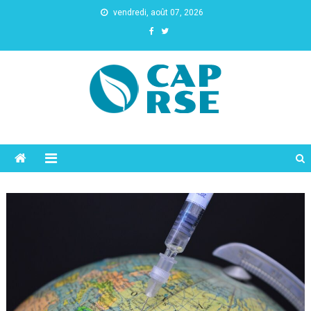
vendredi, août 07, 2026
Cap Rse