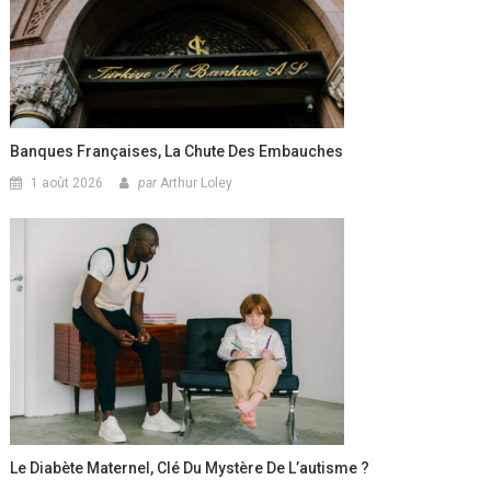
Banques Françaises, La Chute Des Embauches
1 août 2026
par
Arthur Loley
Le Diabète Maternel, Clé Du Mystère De L’autisme ?