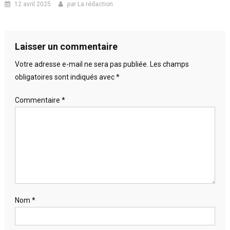
12 avril 2025
par
La rédaction
Laisser un commentaire
Votre adresse e-mail ne sera pas publiée.
Les champs
obligatoires sont indiqués avec
*
Commentaire
*
Nom
*