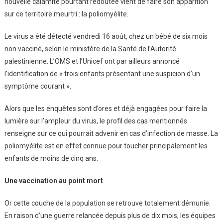
Plane
nouvelle calamité pourtant redoutée vient de faire son apparition
Sur
sur ce territoire meurtri : la poliomyélite.
Gaza
Le virus a été détecté vendredi 16 août, chez un bébé de six mois
non vacciné, selon le ministère de la Santé de l’Autorité
palestinienne. L’OMS et l’Unicef ont par ailleurs annoncé
l’identification de « trois enfants présentant une suspicion d’un
symptôme courant ».
Alors que les enquêtes sont d’ores et déjà engagées pour faire la
lumière sur l’ampleur du virus, le profil des cas mentionnés
renseigne sur ce qui pourrait advenir en cas d’infection de masse. La
poliomyélite est en effet connue pour toucher principalement les
enfants de moins de cinq ans.
Une vaccination au point mort
Or cette couche de la population se retrouve totalement démunie.
En raison d’une guerre relancée depuis plus de dix mois, les équipes