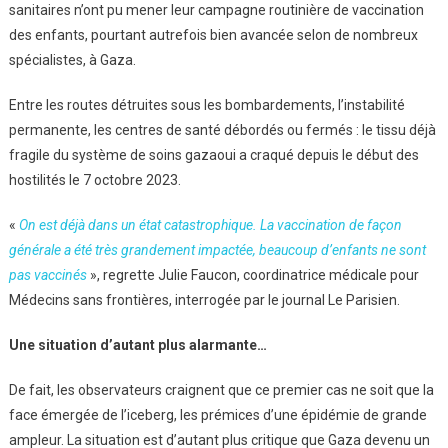
sanitaires n’ont pu mener leur campagne routinière de vaccination
des enfants, pourtant autrefois bien avancée selon de nombreux
spécialistes, à Gaza.
Entre les routes détruites sous les bombardements, l’instabilité
permanente, les centres de santé débordés ou fermés : le tissu déjà
fragile du système de soins gazaoui a craqué depuis le début des
hostilités le 7 octobre 2023.
«
On est déjà dans un état catastrophique. La vaccination de façon
générale a été très grandement impactée, beaucoup d’enfants ne sont
pas vaccinés
», regrette Julie Faucon, coordinatrice médicale pour
Médecins sans frontières, interrogée par le journal Le Parisien.
Une situation d’autant plus alarmante…
De fait, les observateurs craignent que ce premier cas ne soit que la
face émergée de l’iceberg, les prémices d’une épidémie de grande
ampleur. La situation est d’autant plus critique que Gaza devenu un