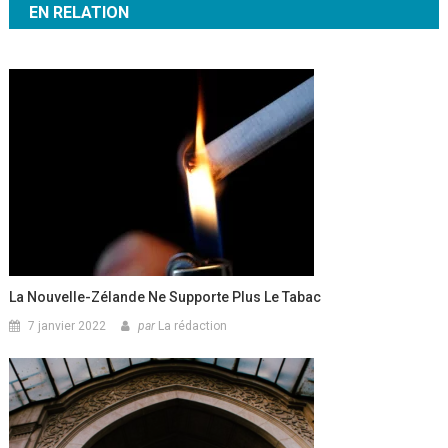
EN RELATION
l’article
La Nouvelle-Zélande Ne Supporte Plus Le Tabac
7 janvier 2022
par
La rédaction