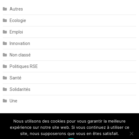
Autres
Ecologie
Emploi
Innovation
Non classé
Politiques RSE
Santé
Solidarités
Une
Nous utilisons des cookies pour vous garantir la meilleure
expérience sur notre site web. Si vous continuez à utiliser ce
site, nous supposerons que vous en êtes satisfait.