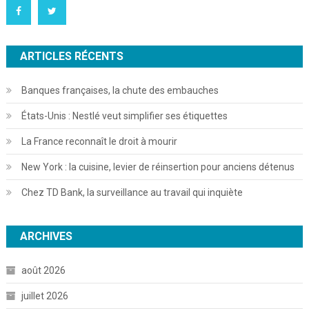
ARTICLES RÉCENTS
Banques françaises, la chute des embauches
États-Unis : Nestlé veut simplifier ses étiquettes
La France reconnaît le droit à mourir
New York : la cuisine, levier de réinsertion pour anciens détenus
Chez TD Bank, la surveillance au travail qui inquiète
ARCHIVES
août 2026
juillet 2026