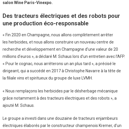
salon Wine Paris-Vinexpo.
Des
Herbicides
Des
tracteurs électriques et des robots pour
En
une production éco-responsable
Champagne
« Fin 2020 en Champagne, nous allons complètement arrêter
les herbicides, et nous allons construire un nouveau centre de
recherche et développement en Champagne d’une valeur de 20
millions d’euros », a déclaré M. Schaus lors d’un entretien avec l’AFP.
« Pour le cognac, nous arrêterons un an plus tard », a précisé le
dirigeant, qui a succédé en 2017 à Christophe Navarre à la tête de
la filiale vins et spiritueux du groupe de luxe LVMH.
« Nous remplaçons les herbicides par le désherbage mécanique
grâce notamment à des tracteurs électriques et des robots », a
ajouté M. Schaus.
Le groupe a investi dans une douzaine de tracteurs enjambeurs
électriques élaborés par le constructeur champenois Kremer, d’un