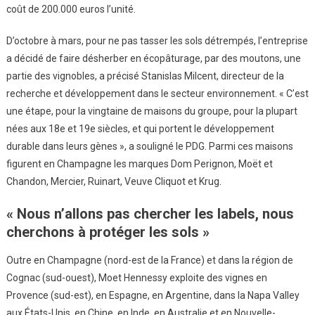
coût de 200.000 euros l’unité.
D’octobre à mars, pour ne pas tasser les sols détrempés, l’entreprise
a décidé de faire désherber en écopâturage, par des moutons, une
partie des vignobles, a précisé Stanislas Milcent, directeur de la
recherche et développement dans le secteur environnement. « C’est
une étape, pour la vingtaine de maisons du groupe, pour la plupart
nées aux 18e et 19e siècles, et qui portent le développement
durable dans leurs gènes », a souligné le PDG. Parmi ces maisons
figurent en Champagne les marques Dom Perignon, Moët et
Chandon, Mercier, Ruinart, Veuve Cliquot et Krug.
« Nous n’allons pas chercher les labels, nous
cherchons à protéger les sols »
Outre en Champagne (nord-est de la France) et dans la région de
Cognac (sud-ouest), Moet Hennessy exploite des vignes en
Provence (sud-est), en Espagne, en Argentine, dans la Napa Valley
aux États-Unis, en Chine, en Inde, en Australie et en Nouvelle-