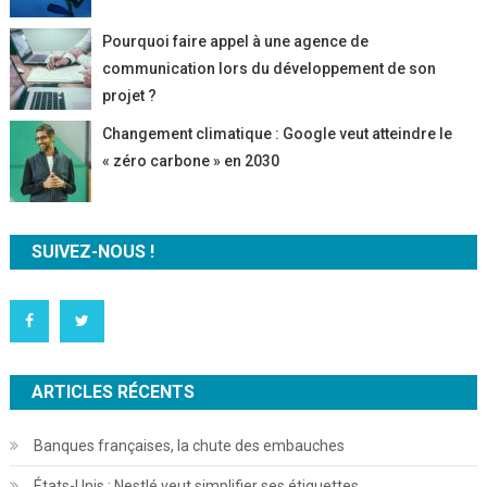
Pourquoi faire appel à une agence de
communication lors du développement de son
projet ?
Changement climatique : Google veut atteindre le
« zéro carbone » en 2030
SUIVEZ-NOUS !
ARTICLES RÉCENTS
Banques françaises, la chute des embauches
États-Unis : Nestlé veut simplifier ses étiquettes