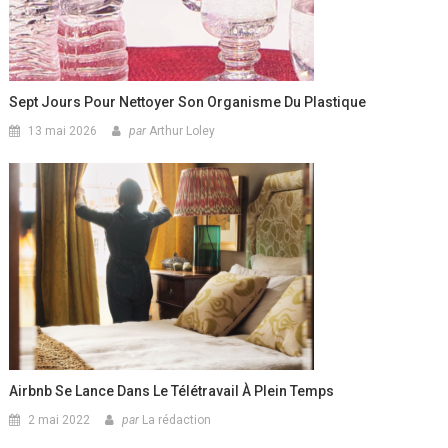
Sept Jours Pour Nettoyer Son Organisme Du Plastique
13 mai 2026
par
Arthur Loley
Airbnb Se Lance Dans Le Télétravail À Plein Temps
2 mai 2022
par
La rédaction