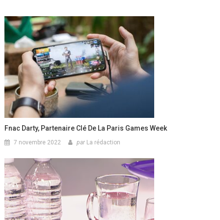
Fnac Darty, Partenaire Clé De La Paris Games Week
7 novembre 2022
par
La rédaction