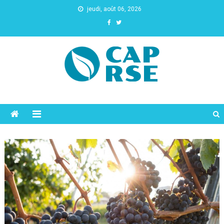
jeudi, août 06, 2026
Cap Rse