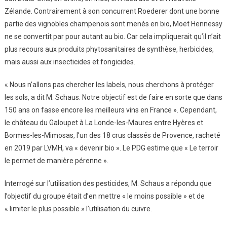
Zélande. Contrairement à son concurrent Roederer dont une bonne
partie des vignobles champenois sont menés en bio, Moët Hennessy
ne se convertit par pour autant au bio. Car cela impliquerait qu’il n’ait
plus recours aux produits phytosanitaires de synthèse, herbicides,
mais aussi aux insecticides et fongicides.
« Nous n’allons pas chercher les labels, nous cherchons à protéger
les sols, a dit M. Schaus. Notre objectif est de faire en sorte que dans
150 ans on fasse encore les meilleurs vins en France ». Cependant,
le château du Galoupet à La Londe-les-Maures entre Hyères et
Bormes-les-Mimosas, l’un des 18 crus classés de Provence, racheté
en 2019 par LVMH, va « devenir bio ». Le PDG estime que « Le terroir
le permet de manière pérenne ».
Interrogé sur l’utilisation des pesticides, M. Schaus a répondu que
l’objectif du groupe était d’en mettre « le moins possible » et de
« limiter le plus possible » l’utilisation du cuivre.