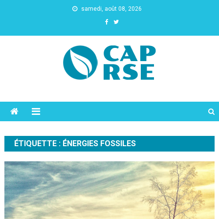
samedi, août 08, 2026
Cap Rse
ÉTIQUETTE :
ÉNERGIES FOSSILES