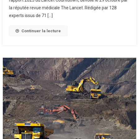
La
la réputée revue médicale The Lancet. Rédigée par 128
Santé
experts issus de 71 […]
Humaine
Continuer la lecture