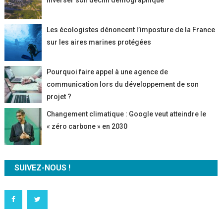
inverser son déclin démographique
Les écologistes dénoncent l’imposture de la France
sur les aires marines protégées
Pourquoi faire appel à une agence de
communication lors du développement de son
projet ?
Changement climatique : Google veut atteindre le
« zéro carbone » en 2030
SUIVEZ-NOUS !