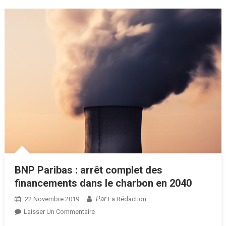
BNP Paribas : arrêt complet des
financements dans le charbon en 2040
Par
22 Novembre 2019
La Rédaction
Sur
Laisser Un Commentaire
BNP