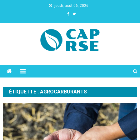
jeudi, août 06, 2026
Cap Rse
ÉTIQUETTE :
AGROCARBURANTS