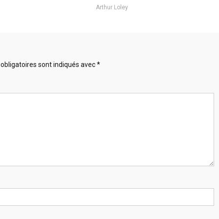
Arthur Loley
obligatoires sont indiqués avec
*