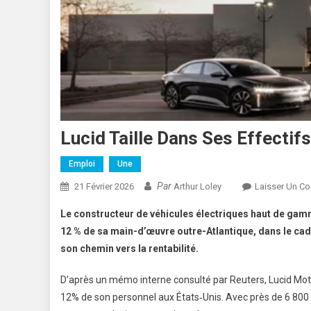
Lucid Taille Dans Ses Effectif
Emploi
Une
Par
21 Février 2026
Arthur Loley
Laisser Un C
Le constructeur de véhicules électriques haut de gam
12 % de sa main-d’œuvre outre-Atlantique, dans le cadr
son chemin vers la rentabilité.
D’après un mémo interne consulté par Reuters, Lucid Moto
12% de son personnel aux États‑Unis. Avec près de 6 800