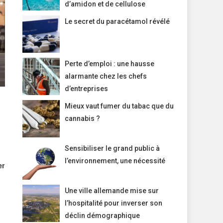
d’amidon et de cellulose
Le secret du paracétamol révélé
Perte d’emploi : une hausse
alarmante chez les chefs
d’entreprises
Mieux vaut fumer du tabac que du
cannabis ?
Sensibiliser le grand public à
l’environnement, une nécessité
er
Une ville allemande mise sur
l’hospitalité pour inverser son
déclin démographique