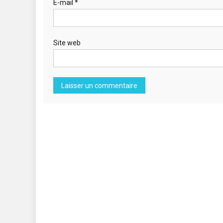
E-mail
*
Site web