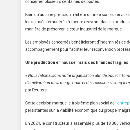
concerner plusieurs centaines de postes.
Bien qu’aucune précision n’ait été donnée sur les services
les salariés rémunérés à l’heure œuvrant dans la productio
manière de préserver le cœur industriel de la marque.
Les employés concernés bénéficieront d’indemnités de dép
accompagnement pour faciliter leur reconversion profess
Une production en hausse, mais des finances fragiles
«
Nous rationalisons notre organisation afin de pouvoir fon
d’amélioration de la marge brute et de croissance à long ter
par Reuters.
Cette décision marque le troisième plan social de
l’entrep
persistantes sur la viabilité économique du groupe malgré
En 2024, le constructeur a assemblé plus de 18 000 véhic