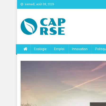
samedi, août 08, 2026
Cap Rse
Ecologie
Emploi
Innovation
Politiq