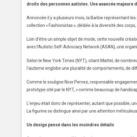
droits des personnes autistes. Une avancée majeure d
Annoncée il y a plusieurs mois, la Barbie représentant le
collection « Fashionistas », dédiée à la diversité des corps
Loin d’être un simple objet de mode, cette nouvelle créati
avec l’Autistic Self-Advocacy Network (ASAN), une organi
Selon le New York Times (NYT), citant Mattel, de nombreux
l’autisme englobe une pluralité de comportements, de diff
Comme le souligne Noor Pervez, responsable engagemen
prototype cité par le NYT, « comme beaucoup de handicaps
L’enjeu était donc de représenter, autant que possible,
La figurine se distingue ainsi par une attention méticul
Un design pensé dans les moindres détails