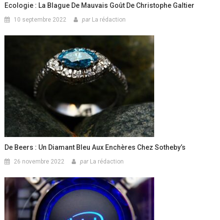
Ecologie : La Blague De Mauvais Goût De Christophe Galtier
10 septembre 2022
par
La rédaction
De Beers : Un Diamant Bleu Aux Enchères Chez Sotheby’s
26 novembre 2022
par
La rédaction