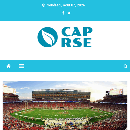
vendredi, août 07, 2026
Cap Rse