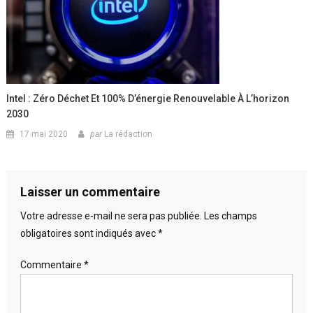
Intel : Zéro Déchet Et 100% D’énergie Renouvelable À L’horizon
2030
17 mai 2020
par
La rédaction
Laisser un commentaire
Votre adresse e-mail ne sera pas publiée.
Les champs
obligatoires sont indiqués avec
*
Commentaire
*