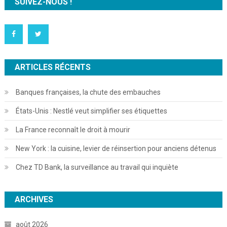
SUIVEZ-NOUS !
ARTICLES RÉCENTS
Banques françaises, la chute des embauches
États-Unis : Nestlé veut simplifier ses étiquettes
La France reconnaît le droit à mourir
New York : la cuisine, levier de réinsertion pour anciens détenus
Chez TD Bank, la surveillance au travail qui inquiète
ARCHIVES
août 2026