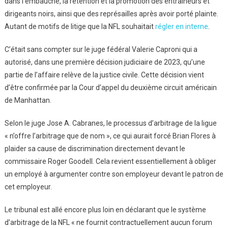
dans l’embauche, la rétention et la promotion des entraîneurs et
dirigeants noirs, ainsi que des représailles après avoir porté plainte.
Autant de motifs de litige que la NFL souhaitait
régler en interne
.
C’était sans compter sur le juge fédéral Valerie Caproni qui a
autorisé, dans une première décision judiciaire de 2023, qu’une
partie de l’affaire relève de la justice civile. Cette décision vient
d’être confirmée par la Cour d’appel du deuxième circuit américain
de Manhattan.
Selon le juge Jose A. Cabranes, le processus d’arbitrage de la ligue
« n’offre l’arbitrage que de nom », ce qui aurait forcé Brian Flores à
plaider sa cause de discrimination directement devant le
commissaire Roger Goodell. Cela revient essentiellement à obliger
un employé à argumenter contre son employeur devant le patron de
cet employeur.
Le tribunal est allé encore plus loin en déclarant que le système
d’arbitrage de la NFL « ne fournit contractuellement aucun forum