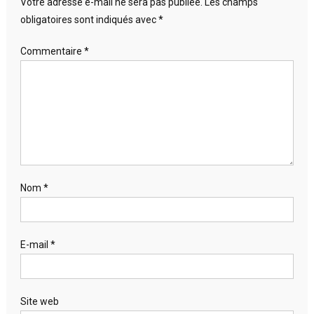
Votre adresse e-mail ne sera pas publiée.
Les champs
obligatoires sont indiqués avec
*
Commentaire
*
Nom
*
E-mail
*
Site web