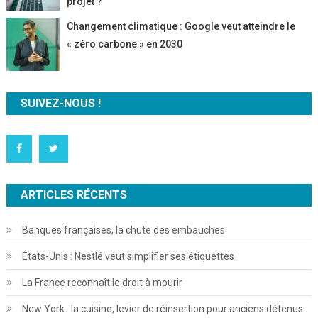
projet ?
Changement climatique : Google veut atteindre le
« zéro carbone » en 2030
SUIVEZ-NOUS !
ARTICLES RÉCENTS
Banques françaises, la chute des embauches
États-Unis : Nestlé veut simplifier ses étiquettes
La France reconnaît le droit à mourir
New York : la cuisine, levier de réinsertion pour anciens détenus