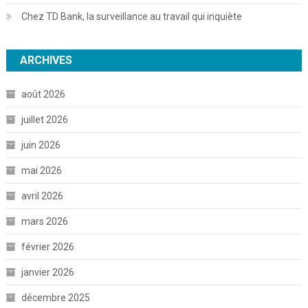
Chez TD Bank, la surveillance au travail qui inquiète
ARCHIVES
août 2026
juillet 2026
juin 2026
mai 2026
avril 2026
mars 2026
février 2026
janvier 2026
décembre 2025