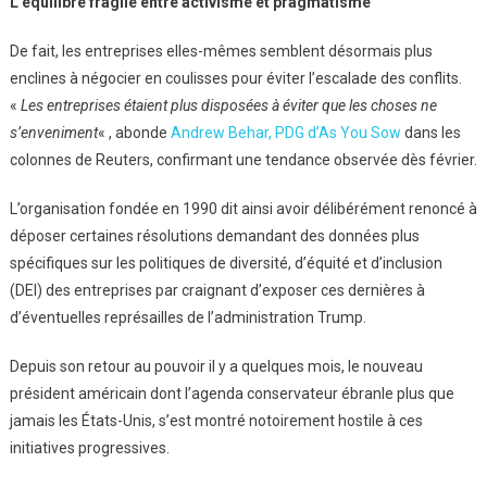
L’équilibre fragile entre activisme et pragmatisme
De fait, les entreprises elles-mêmes semblent désormais plus
enclines à négocier en coulisses pour éviter l’escalade des conflits.
«
Les entreprises étaient plus disposées à éviter que les choses ne
s’enveniment
« , abonde
Andrew Behar, PDG d’As You Sow
dans les
colonnes de Reuters, confirmant une tendance observée dès février.
L’organisation fondée en 1990 dit ainsi avoir délibérément renoncé à
déposer certaines résolutions demandant des données plus
spécifiques sur les politiques de diversité, d’équité et d’inclusion
(DEI) des entreprises par craignant d’exposer ces dernières à
d’éventuelles représailles de l’administration Trump.
Depuis son retour au pouvoir il y a quelques mois, le nouveau
président américain dont l’agenda conservateur ébranle plus que
jamais les États-Unis, s’est montré notoirement hostile à ces
initiatives progressives.