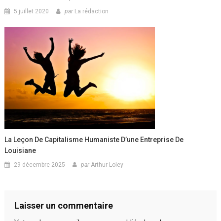
5 juillet 2020
par
La rédaction
La Leçon De Capitalisme Humaniste D’une Entreprise De
Louisiane
29 décembre 2025
par
Arthur Loley
Laisser un commentaire