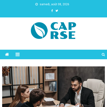
samedi, août 08, 2026
Cap Rse