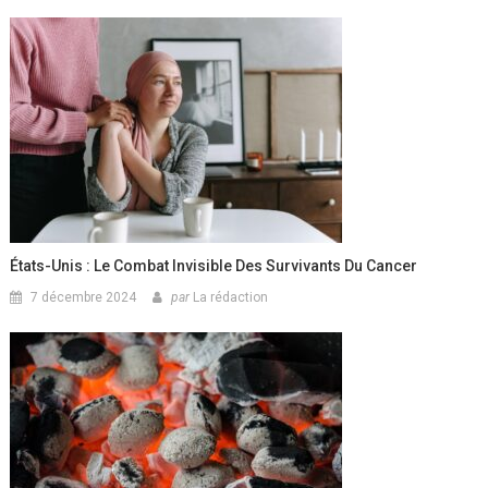
États-Unis : Le Combat Invisible Des Survivants Du Cancer
7 décembre 2024
par
La rédaction