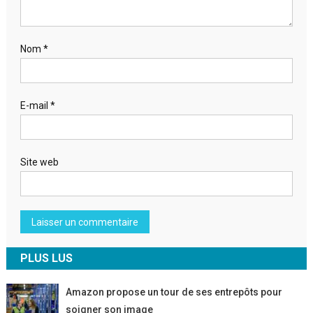
Nom
*
E-mail
*
Site web
PLUS LUS
Amazon propose un tour de ses entrepôts pour
soigner son image