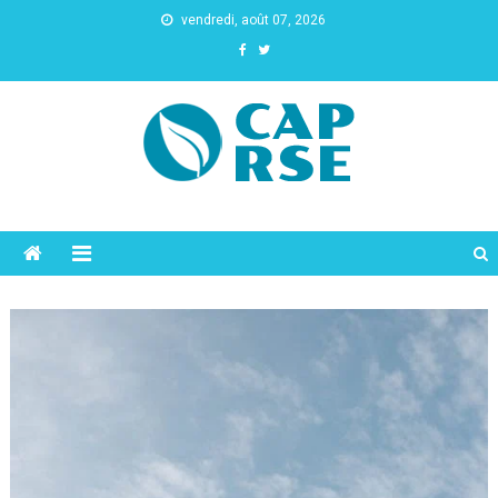
vendredi, août 07, 2026
Cap Rse