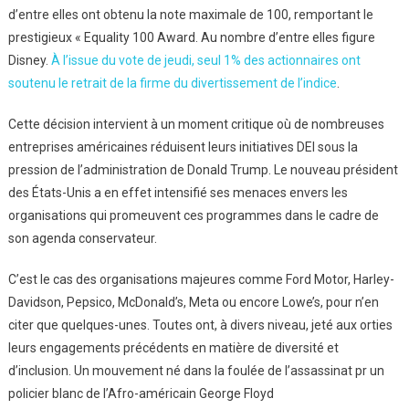
d’entre elles ont obtenu la note maximale de 100, remportant le
prestigieux « Equality 100 Award. Au nombre d’entre elles figure
Disney.
À l’issue du vote de jeudi, seul 1% des actionnaires ont
soutenu le retrait de la firme du divertissement de l’indice
.
Cette décision intervient à un moment critique où de nombreuses
entreprises américaines réduisent leurs initiatives DEI sous la
pression de l’administration de Donald Trump. Le nouveau président
des États-Unis a en effet intensifié ses menaces envers les
organisations qui promeuvent ces programmes dans le cadre de
son agenda conservateur.
C’est le cas des organisations majeures comme Ford Motor, Harley-
Davidson, Pepsico, McDonald’s, Meta ou encore Lowe’s, pour n’en
citer que quelques-unes. Toutes ont, à divers niveau, jeté aux orties
leurs engagements précédents en matière de diversité et
d’inclusion. Un mouvement né dans la foulée de l’assassinat pr un
policier blanc de l’Afro-américain George Floyd