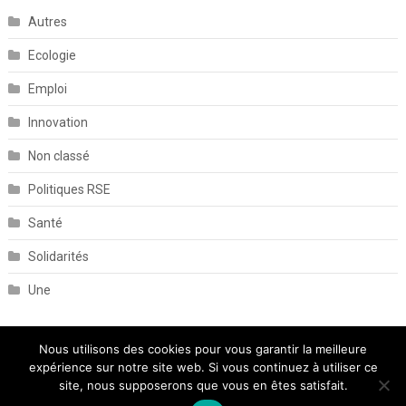
Autres
Ecologie
Emploi
Innovation
Non classé
Politiques RSE
Santé
Solidarités
Une
Nous utilisons des cookies pour vous garantir la meilleure
expérience sur notre site web. Si vous continuez à utiliser ce
site, nous supposerons que vous en êtes satisfait.