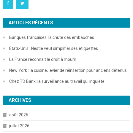
ARTICLES RÉCENTS
Banques françaises, la chute des embauches
États-Unis : Nestlé veut simplifier ses étiquettes
La France reconnaît le droit à mourir
New York : la cuisine, levier de réinsertion pour anciens détenus
Chez TD Bank, la surveillance au travail qui inquiète
ARCHIVES
août 2026
juillet 2026