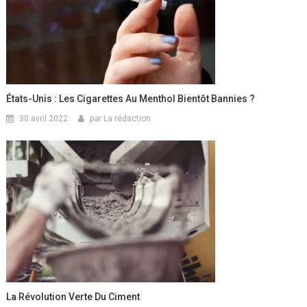
États-Unis : Les Cigarettes Au Menthol Bientôt Bannies ?
30 avril 2022
par
La rédaction
La Révolution Verte Du Ciment