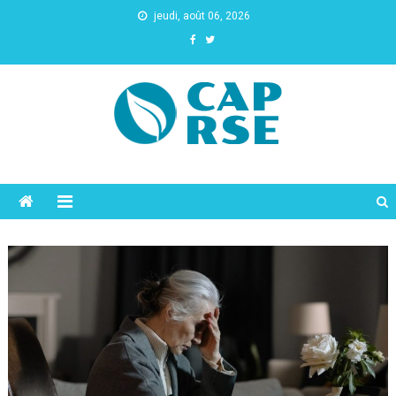
jeudi, août 06, 2026
Cap Rse