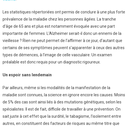
Les statistiques répertoriées ont permis de conclure à une plus forte
prévalence de la maladie chez les personnes âgées. La tranche
d’âge de 65 ans et plus est notamment évoquée avec une part
importante de femmes. L’Alzheimer serait-il donc un ennemi de la
vieillesse ? Rien ne peut permet de l’affirmer à ce jour, d’autant que
certains de ses symptômes peuvent s’apparenter à ceux des autres
types de démences, à l’image de celle vasculaire. Un examen
préalable est donc requis pour un diagnostic rigoureux.
Un espoir sans lendemain
Par ailleurs, même si les modalités de la manifestation de la
maladie sont connues, la science en ignore encore les causes. Moins
de 5% des cas sont ainsi liés à des mutations génétiques, selon les
spécialistes. Il est de fait, difficile de travailler à une prévention. On
sait juste à cet effet que la surdité, le tabagisme, l’isolement entre
autres, en constituent des facteurs de risques au même titre que