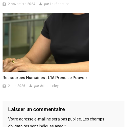
2 novembre 2024
par
La rédaction
Ressources Humaines : L’IA Prend Le Pouvoir
2 juin 2026
par
Arthur Loley
Laisser un commentaire
Votre adresse e-mail ne sera pas publiée.
Les champs
obligatoires sont indiqués avec
*