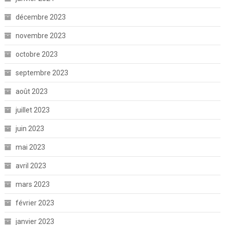
décembre 2023
novembre 2023
octobre 2023
septembre 2023
août 2023
juillet 2023
juin 2023
mai 2023
avril 2023
mars 2023
février 2023
janvier 2023