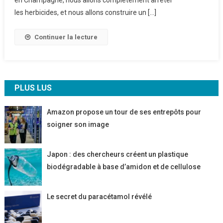
Herbicides
les herbicides, et nous allons construire un […]
En
Champagne
Continuer la lecture
PLUS LUS
Amazon propose un tour de ses entrepôts pour
soigner son image
Japon : des chercheurs créent un plastique
biodégradable à base d’amidon et de cellulose
Le secret du paracétamol révélé