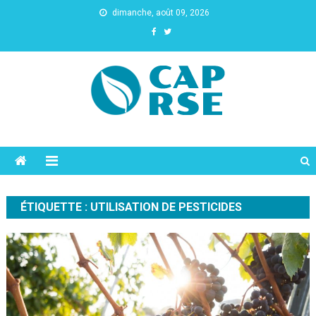
dimanche, août 09, 2026
Cap Rse
ÉTIQUETTE :
UTILISATION DE PESTICIDES