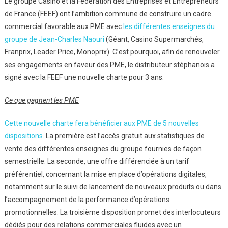
Le groupe Casino et la Fédération des Entreprises et Entrepreneurs
de France (FEEF) ont l’ambition commune de construire un cadre
commercial favorable aux PME avec
les différentes enseignes du
groupe de Jean-Charles Naouri
(Géant, Casino Supermarchés,
Franprix, Leader Price, Monoprix). C’est pourquoi, afin de renouveler
ses engagements en faveur des PME, le distributeur stéphanois a
signé avec la FEEF une nouvelle charte pour 3 ans.
Ce que gagnent les PME
Cette nouvelle charte fera bénéficier aux PME de 5 nouvelles
dispositions.
La première est l’accès gratuit aux statistiques de
vente des différentes enseignes du groupe fournies de façon
semestrielle. La seconde, une offre différenciée à un tarif
préférentiel, concernant la mise en place d’opérations digitales,
notamment sur le suivi de lancement de nouveaux produits ou dans
l’accompagnement de la performance d’opérations
promotionnelles. La troisième disposition promet des interlocuteurs
dédiés pour des relations commerciales fluides avec un