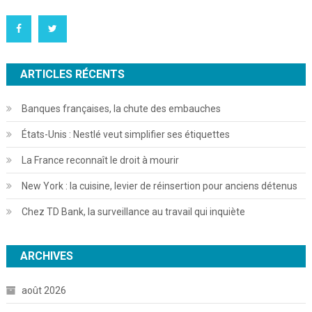
ARTICLES RÉCENTS
Banques françaises, la chute des embauches
États-Unis : Nestlé veut simplifier ses étiquettes
La France reconnaît le droit à mourir
New York : la cuisine, levier de réinsertion pour anciens détenus
Chez TD Bank, la surveillance au travail qui inquiète
ARCHIVES
août 2026