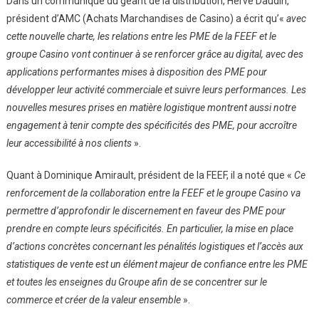
Dans un communiqué du géant de la distribution, Hervé Daudin,
président d’AMC (Achats Marchandises de Casino) a écrit qu’«
avec
cette nouvelle charte, les relations entre les PME de la FEEF et le
groupe
Casino
vont continuer à se renforcer grâce au digital, avec des
applications performantes mises à disposition des PME pour
développer leur activité commerciale et suivre leurs performances. Les
nouvelles mesures prises en matière logistique montrent aussi notre
engagement à tenir compte des spécificités des PME, pour accroître
leur accessibilité à nos clients
».
Quant à Dominique Amirault, président de la FEEF, il a noté que «
Ce
renforcement de la collaboration entre la FEEF et le groupe Casino va
permettre d’approfondir le discernement en faveur des PME pour
prendre en compte leurs spécificités. En particulier, la mise en place
d’actions concrètes concernant les pénalités logistiques et l’accès aux
statistiques de vente est un élément majeur de confiance entre les PME
et toutes les enseignes du Groupe afin de se concentrer sur le
commerce et créer de la valeur ensemble
».