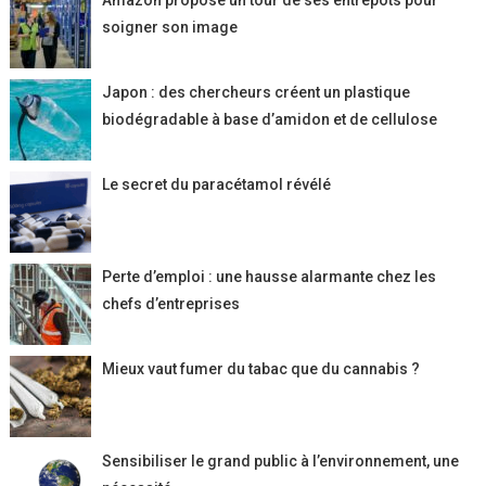
Amazon propose un tour de ses entrepôts pour
soigner son image
Japon : des chercheurs créent un plastique
biodégradable à base d’amidon et de cellulose
Le secret du paracétamol révélé
Perte d’emploi : une hausse alarmante chez les
chefs d’entreprises
Mieux vaut fumer du tabac que du cannabis ?
Sensibiliser le grand public à l’environnement, une