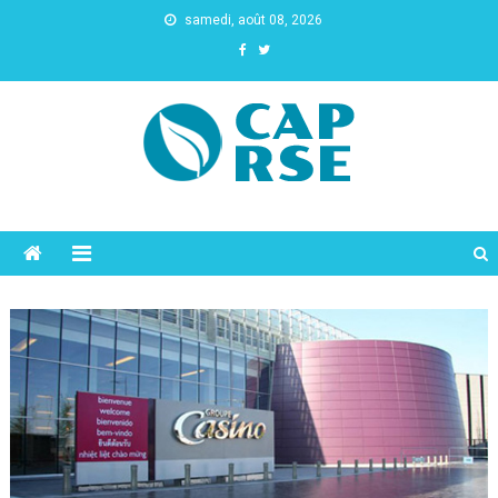
samedi, août 08, 2026
Cap Rse