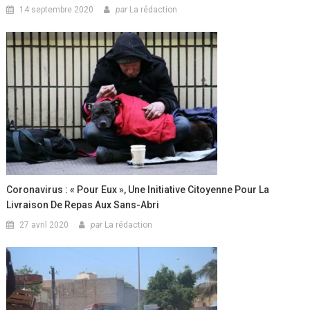
14 septembre 2020
par
La rédaction
Coronavirus : « Pour Eux », Une Initiative Citoyenne Pour La
Livraison De Repas Aux Sans-Abri
27 avril 2020
par
La rédaction