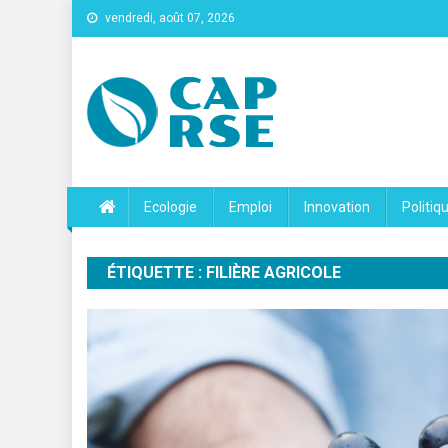
vendredi, août 07, 2026
Cap Rse
Ecologie
Emploi
Innovation
Politiq
ÉTIQUETTE :
FILIÈRE AGRICOLE