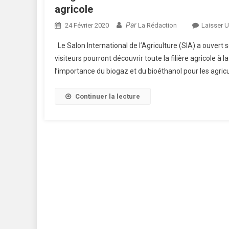
agricole
Par
24 Février 2020
La Rédaction
Laisser 
Le Salon International de l’Agriculture (SIA) a ouvert s
visiteurs pourront découvrir toute la filière agricole à 
l’importance du biogaz et du bioéthanol pour les agric
Continuer la lecture