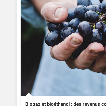
Biogaz et bioéthanol : des revenus c