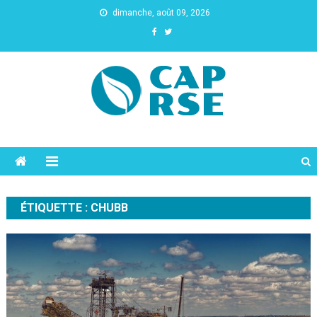
dimanche, août 09, 2026
Cap Rse
ÉTIQUETTE :
CHUBB