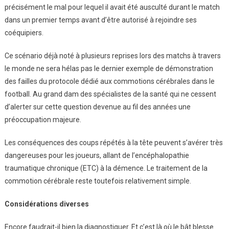
précisément le mal pour lequel il avait été ausculté durant le match
dans un premier temps avant d’être autorisé à rejoindre ses
coéquipiers.
Ce scénario déjà noté à plusieurs reprises lors des matchs à travers
le monde ne sera hélas pas le dernier exemple de démonstration
des failles du protocole dédié aux commotions cérébrales dans le
football. Au grand dam des spécialistes de la santé qui ne cessent
d’alerter sur cette question devenue au fil des années une
préoccupation majeure.
Les conséquences des coups répétés à la tête peuvent s’avérer très
dangereuses pour les joueurs, allant de l’encéphalopathie
traumatique chronique (ETC) à la démence. Le traitement de la
commotion cérébrale reste toutefois relativement simple.
Considérations diverses
Encore faudrait-il bien la diagnostiquer. Et c’est là où le bât blesse