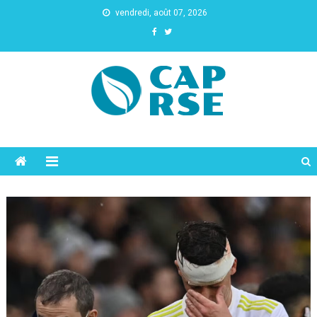
vendredi, août 07, 2026
Cap Rse