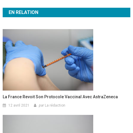
de
EN RELATION
l’article
La France Revoit Son Protocole Vaccinal Avec AstraZeneca
12 avril 2021
par
La rédaction