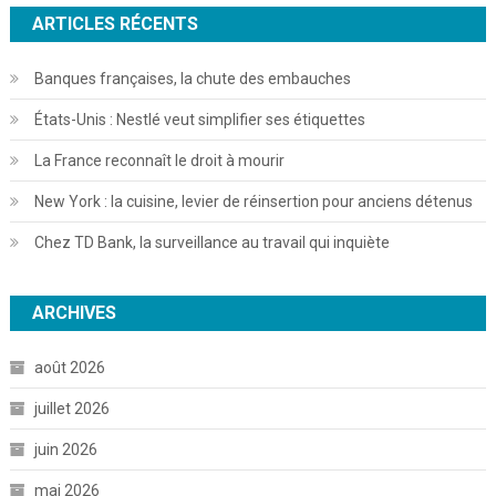
ARTICLES RÉCENTS
Banques françaises, la chute des embauches
États-Unis : Nestlé veut simplifier ses étiquettes
La France reconnaît le droit à mourir
New York : la cuisine, levier de réinsertion pour anciens détenus
Chez TD Bank, la surveillance au travail qui inquiète
ARCHIVES
août 2026
juillet 2026
juin 2026
mai 2026