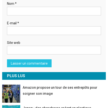
Nom
*
E-mail
*
Site web
PLUS LUS
Amazon propose un tour de ses entrepôts pour
soigner son image
Japon : des chercheurs créent un plastique