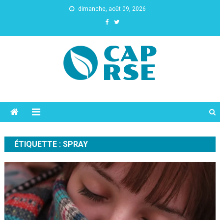
dimanche, août 09, 2026
Cap Rse
ÉTIQUETTE :
SPRAY