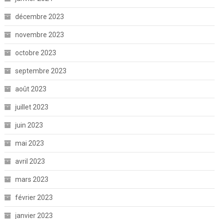
décembre 2023
novembre 2023
octobre 2023
septembre 2023
août 2023
juillet 2023
juin 2023
mai 2023
avril 2023
mars 2023
février 2023
janvier 2023