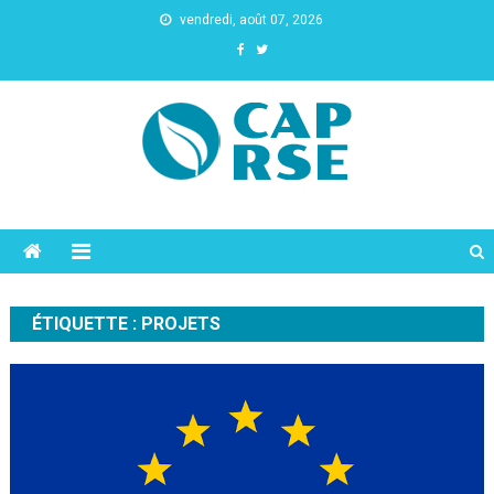
vendredi, août 07, 2026
Cap Rse
ÉTIQUETTE :
PROJETS