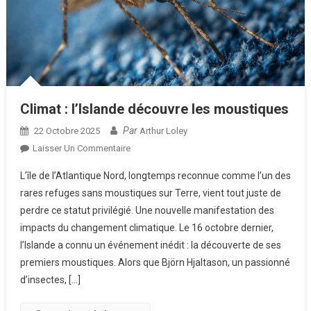
Climat : l’Islande découvre les moustiques
Par
22 Octobre 2025
Arthur Loley
Sur
Laisser Un Commentaire
Climat
L’île de l’Atlantique Nord, longtemps reconnue comme l’un des
:
rares refuges sans moustiques sur Terre, vient tout juste de
L’Islande
perdre ce statut privilégié. Une nouvelle manifestation des
Découvre
impacts du changement climatique. Le 16 octobre dernier,
Les
Moustiques
l’Islande a connu un événement inédit : la découverte de ses
premiers moustiques. Alors que Björn Hjaltason, un passionné
d’insectes, […]