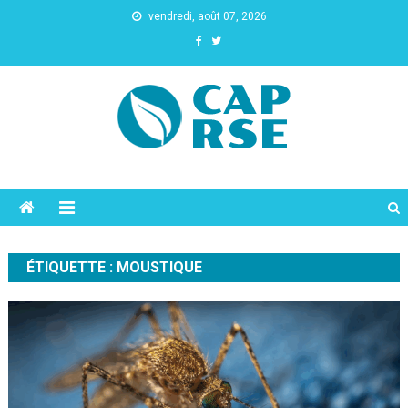
vendredi, août 07, 2026
Cap Rse
ÉTIQUETTE :
MOUSTIQUE