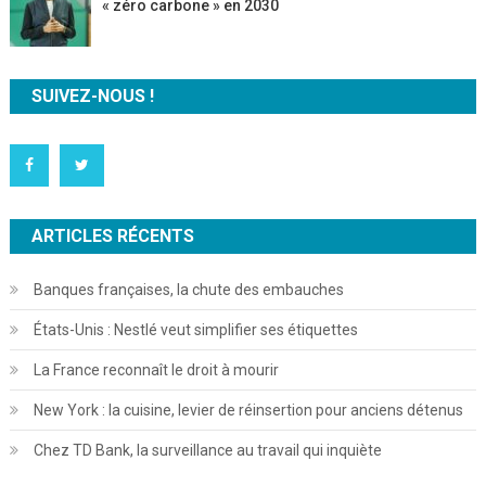
« zéro carbone » en 2030
SUIVEZ-NOUS !
ARTICLES RÉCENTS
Banques françaises, la chute des embauches
États-Unis : Nestlé veut simplifier ses étiquettes
La France reconnaît le droit à mourir
New York : la cuisine, levier de réinsertion pour anciens détenus
Chez TD Bank, la surveillance au travail qui inquiète