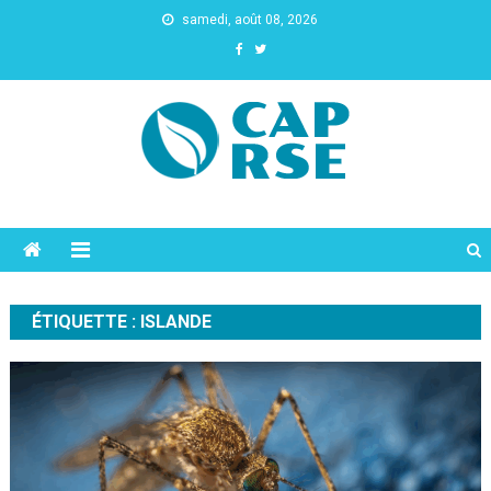
samedi, août 08, 2026
Cap Rse
ÉTIQUETTE :
ISLANDE