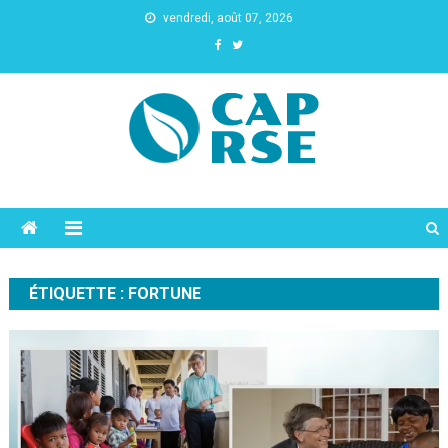
vendredi, août 07, 2026
Cap Rse
ÉTIQUETTE :
FORTUNE