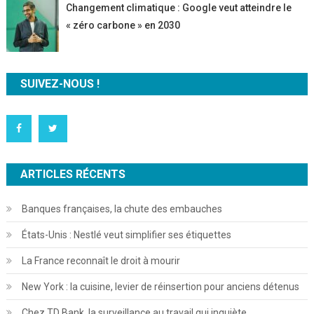
Changement climatique : Google veut atteindre le
« zéro carbone » en 2030
SUIVEZ-NOUS !
ARTICLES RÉCENTS
Banques françaises, la chute des embauches
États-Unis : Nestlé veut simplifier ses étiquettes
La France reconnaît le droit à mourir
New York : la cuisine, levier de réinsertion pour anciens détenus
Chez TD Bank, la surveillance au travail qui inquiète