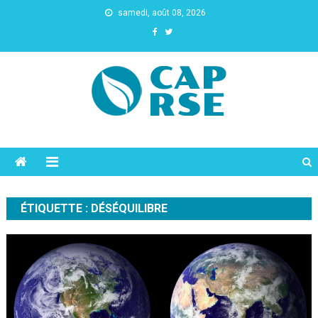
samedi, août 08, 2026
Cap Rse
ÉTIQUETTE :
DÉSÉQUILIBRE