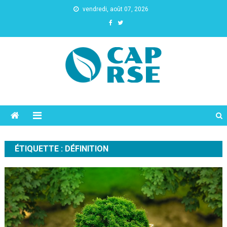
vendredi, août 07, 2026
Cap Rse
ÉTIQUETTE :
DÉFINITION