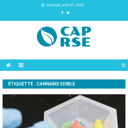
vendredi, août 07, 2026
Cap Rse
ÉTIQUETTE :
CANNABIS EDIBLE