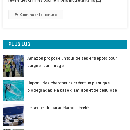
révèle des chiffres pour le moins inquiétants. Ils […]
En
Plus
Continuer la lecture
Exposés
Au
Cannabis
PLUS LUS
Amazon propose un tour de ses entrepôts pour
soigner son image
Japon : des chercheurs créent un plastique
biodégradable à base d’amidon et de cellulose
Le secret du paracétamol révélé