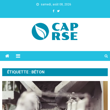
samedi, août 08, 2026
Cap Rse
ÉTIQUETTE :
BÉTON