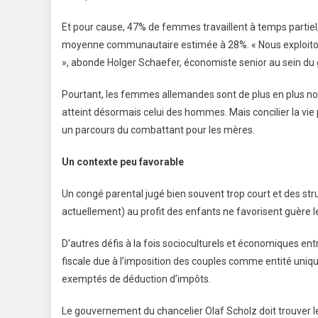
Et pour cause, 47% de femmes travaillent à temps partiel,
moyenne communautaire estimée à 28%. « Nous exploitons
», abonde Holger Schaefer, économiste senior au sein du 
Pourtant, les femmes allemandes sont de plus en plus nom
atteint désormais celui des hommes. Mais concilier la vie 
un parcours du combattant pour les mères.
Un contexte peu favorable
Un congé parental jugé bien souvent trop court et des str
actuellement) au profit des enfants ne favorisent guè
D’autres défis à la fois socioculturels et économiques entr
fiscale due à l’imposition des couples comme entité uniq
exemptés de déduction d’impôts.
Le gouvernement du chancelier Olaf Scholz doit trouver