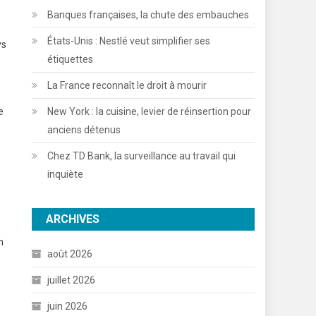
Banques françaises, la chute des embauches
États-Unis : Nestlé veut simplifier ses
ys
étiquettes
La France reconnaît le droit à mourir
e
New York : la cuisine, levier de réinsertion pour
anciens détenus
Chez TD Bank, la surveillance au travail qui
inquiète
ARCHIVES
n
août 2026
juillet 2026
juin 2026