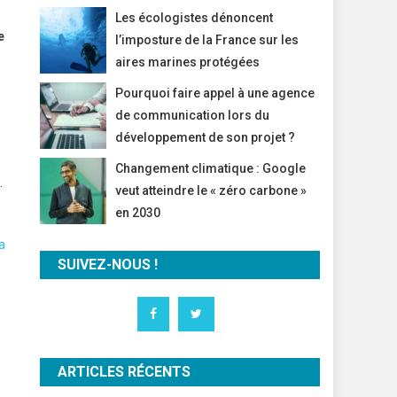
Les écologistes dénoncent
e
l’imposture de la France sur les
aires marines protégées
Pourquoi faire appel à une agence
de communication lors du
développement de son projet ?
Changement climatique : Google
.
veut atteindre le « zéro carbone »
en 2030
a
SUIVEZ-NOUS !
ARTICLES RÉCENTS