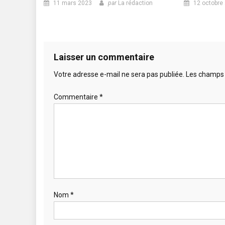
11 mars 2023
par
La rédaction
12 octobre
Laisser un commentaire
Votre adresse e-mail ne sera pas publiée.
Les champs 
Commentaire
*
Nom
*