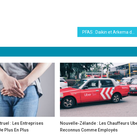
PFAS : Daikin et Arkema dans le viseur de la justice
uel : Les Entreprises
Nouvelle-Zélande : Les Chauffeurs Ub
e Plus En Plus
Reconnus Comme Employés