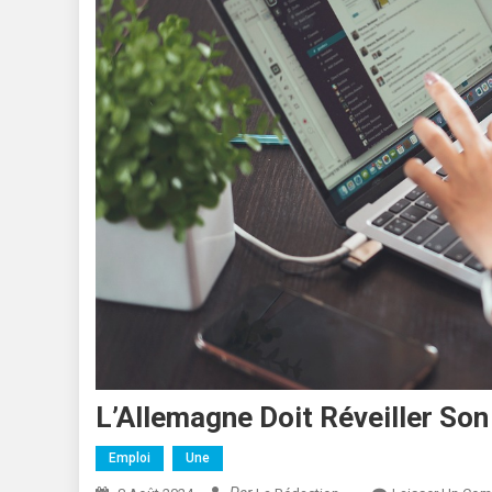
L’Allemagne Doit Réveiller Son
Emploi
Une