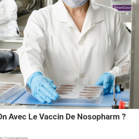
-On Avec Le Vaccin De Nosopharm ?
Sur
Un Commentaire