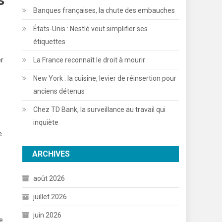
Banques françaises, la chute des embauches
États-Unis : Nestlé veut simplifier ses
étiquettes
La France reconnaît le droit à mourir
er
New York : la cuisine, levier de réinsertion pour
anciens détenus
Chez TD Bank, la surveillance au travail qui
inquiète
e
ARCHIVES
août 2026
juillet 2026
juin 2026
e