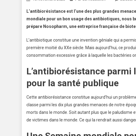
L’antibiorésistance est l’une des plus grandes menace
mondiale pour un bon usage des antibiotiques, nous b
prépare Nosopharm, une entreprise française de biot
L’antibiotique constitue une invention géniale qui a permi
première moitié du XXe siècle. Mais aujourd’hui, ce prod
consommation excessive grâce à laquelle les bactéries on
L’antibiorésistance parmi
pour la santé publique
Cette antibiorésistance constitue aujourd’hui un problèm
classe parmi les dix plus grandes menaces de notre époque.
morts dans le monde. Soit autant plus que le paludisme et
de victimes dans le monde. Ce qui la rendrait aussi dange
Une Semaine mondiale pou