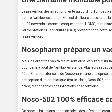
La prévention des infections reste aujourd’hui l’un des pri
contre l’antibiorésistance. Elle est d’ailleurs au cœur de
au 24 novembre comme chaque année. L’OMS, le ministère
l’alimentation et l’agriculture (FAO) profiteront de cette
la prévention.
Nosopharm prépare un vacc
Mais les autorités sanitaires misent aussi et surtout sur
pour venir à bout de l’antibiorésistance. Plusieurs initiati
fléau. On peut citer celle de Nosopharm, une entreprise de
conception d’un antibiotique first-in-class, Noso-502, de
gram, responsables des infections nosocomiales.
Noso-502 100% efficace co
On appelle infections nosocomiales, des infections contrac