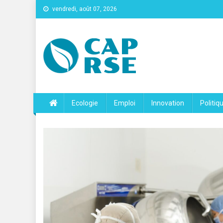
vendredi, août 07, 2026
Cap Rse
Ecologie
Emploi
Innovation
Politiq