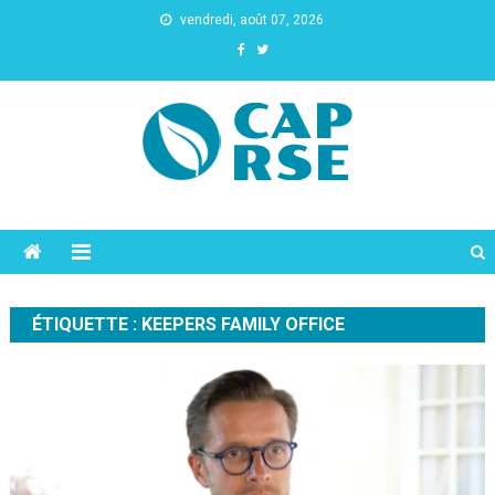
vendredi, août 07, 2026
Cap Rse
ÉTIQUETTE :
KEEPERS FAMILY OFFICE