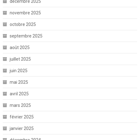
décembre 2025
novembre 2025
octobre 2025
septembre 2025
août 2025
juillet 2025
juin 2025
mai 2025
avril 2025
mars 2025
février 2025
janvier 2025