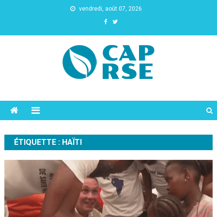
vendredi, août 07, 2026
Cap Rse
ÉTIQUETTE :
HAÏTI