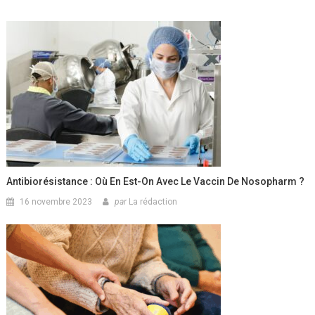
Antibiorésistance : Où En Est-On Avec Le Vaccin De Nosopharm ?
16 novembre 2023
par
La rédaction