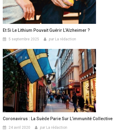
Et Si Le Lithium Pouvait Guérir L’Alzheimer ?
5 septembre 2025
par
La rédaction
Coronavirus : La Suède Parie Sur L’immunité Collective
24 avril 2020
par
La rédaction