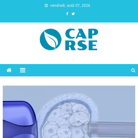
vendredi, août 07, 2026
Cap Rse