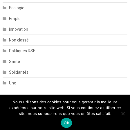
Ecologie
Emploi
Innovation
Non classé
Politiques RSE
Santé
Solidarités
Une
Nous utilisons des cookies pour vous garantir la meilleure
expérience sur notre site web. Si vous continuez à utiliser ce
site, nous supposerons que vous en êtes satisfait.
Ok
Nous contacter
Mentions légales
Politique de confidentialité