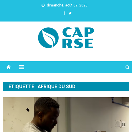
dimanche, août 09, 2026
Cap Rse
ÉTIQUETTE :
AFRIQUE DU SUD