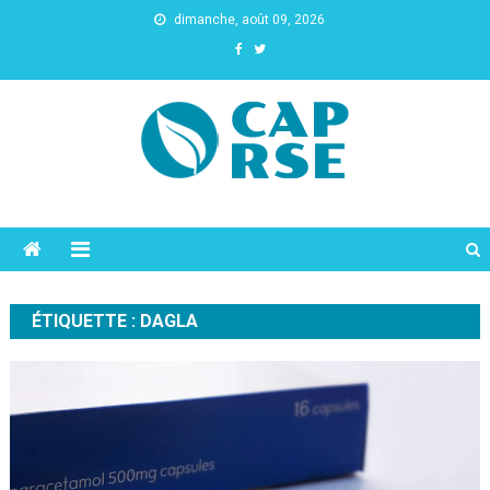
dimanche, août 09, 2026
Cap Rse
ÉTIQUETTE :
DAGLΑ